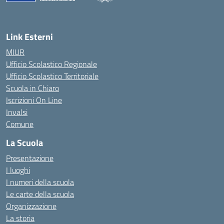
— Visita la pagina iniziale della scuola
Link Esterni
MIUR
Ufficio Scolastico Regionale
Ufficio Scolastico Territoriale
Scuola in Chiaro
Iscrizioni On Line
Invalsi
Comune
La Scuola
Presentazione
I luoghi
I numeri della scuola
Le carte della scuola
Organizzazione
La storia