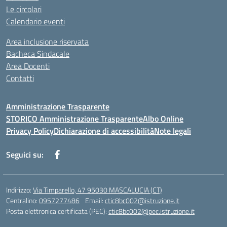
Le circolari
Calendario eventi
Area inclusione riservata
Bacheca Sindacale
Area Docenti
Contatti
Amministrazione Trasparente
STORICO Amministrazione Trasparente
Albo Online
Privacy Policy
Dichiarazione di accessibilità
Note legali
Seguici su:
Indirizzo:
Via Timparello, 47 95030 MASCALUCIA (CT)
Centralino:
0957277486
Email:
ctic8bc002@istruzione.it
Posta elettronica certificata (PEC):
ctic8bc002@pec.istruzione.it