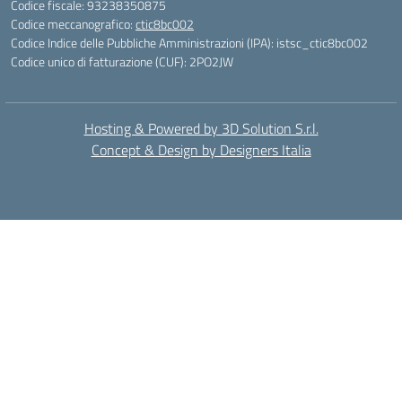
Codice fiscale: 93238350875
Codice meccanografico:
ctic8bc002
Codice Indice delle Pubbliche Amministrazioni (IPA): istsc_ctic8bc002
Codice unico di fatturazione (CUF): 2PO2JW
Hosting & Powered by 3D Solution S.r.l.
Concept & Design by Designers Italia