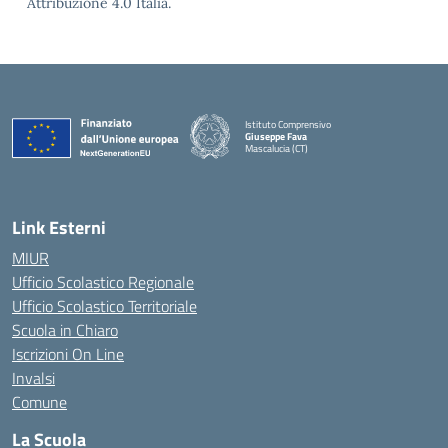
Attribuzione 4.0 Italia.
Istituto Comprensivo
Giuseppe Fava
Mascalucia (CT)
— Visita la pagina iniziale della scuola
Link Esterni
MIUR
Ufficio Scolastico Regionale
Ufficio Scolastico Territoriale
Scuola in Chiaro
Iscrizioni On Line
Invalsi
Comune
La Scuola