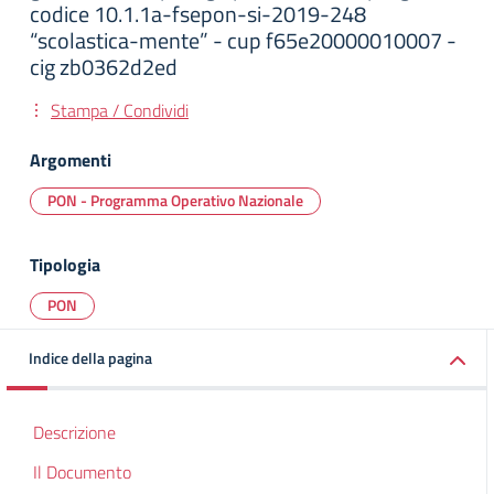
codice 10.1.1a-fsepon-si-2019-248
“scolastica-mente” - cup f65e20000010007 -
cig zb0362d2ed
Stampa / Condividi
Argomenti
PON - Programma Operativo Nazionale
Tipologia
PON
Indice della pagina
Descrizione
Il Documento