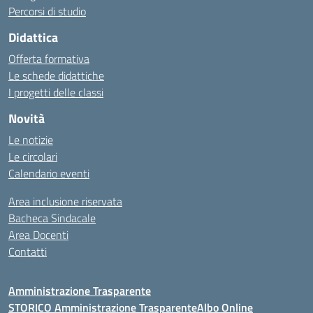
Percorsi di studio
Didattica
Offerta formativa
Le schede didattiche
I progetti delle classi
Novità
Le notizie
Le circolari
Calendario eventi
Area inclusione riservata
Bacheca Sindacale
Area Docenti
Contatti
Amministrazione Trasparente
STORICO Amministrazione Trasparente
Albo Online