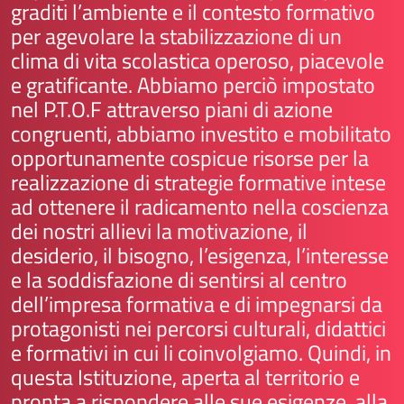
graditi l’ambiente e il contesto formativo
per agevolare la stabilizzazione di un
clima di vita scolastica operoso, piacevole
e gratificante. Abbiamo perciò impostato
nel P.T.O.F attraverso piani di azione
congruenti, abbiamo investito e mobilitato
opportunamente cospicue risorse per la
realizzazione di strategie formative intese
ad ottenere il radicamento nella coscienza
dei nostri allievi la motivazione, il
desiderio, il bisogno, l’esigenza, l’interesse
e la soddisfazione di sentirsi al centro
dell’impresa formativa e di impegnarsi da
protagonisti nei percorsi culturali, didattici
e formativi in cui li coinvolgiamo. Quindi, in
questa Istituzione, aperta al territorio e
pronta a rispondere alle sue esigenze, alla