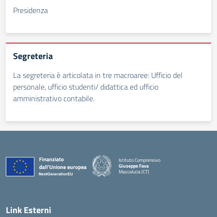
Presidenza
Segreteria
La segreteria è articolata in tre macroaree: Ufficio del
personale, ufficio studenti/ didattica ed ufficio
amministrativo contabile.
Istituto Comprensivo
Giuseppe Fava
Mascalucia (CT)
— Visita la pagina iniziale della scuola
Link Esterni