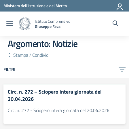
Vai ai contenuti
Vai al menu di navigazione
Vai al footer
Ministero dell'Istruzione e del Merito
Istituto Comprensivo
Giuseppe Fava
Argomento: Notizie
Stampa / Condividi
FILTRI
Circ. n. 272 – Sciopero intera giornata del
20.04.2026
Circ. n. 272 - Sciopero intera giornata del 20.04.2026