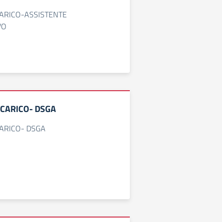
CARICO-ASSISTENTE
VO
NCARICO- DSGA
CARICO- DSGA