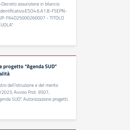
Decreto assunzione in bilancio
 identificativo:ESO4.6.A1.B-FSEPN-
CUP: F64D25000260007 - TITOLO
SCUOLA"
ne progetto “Agenda SUD”
lità
tro dell’istruzione e del merito
/2023, Avviso Prot. 9507,
enda SUD”. Autorizzazione progetti.