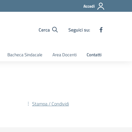
Accedi
Cerca
Seguici su:
Bacheca Sindacale
Area Docenti
Contatti
Stampa / Condividi