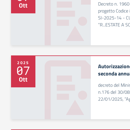
Decreto n. 1960-
Ott
progetto Codice
SI-2025-14 - 
“R...ESTATE A 
2025
Autorizzazio
07
seconda annua
Ott
decreto del Minis
n.176 del 30/08
22/01/2025, “Ag