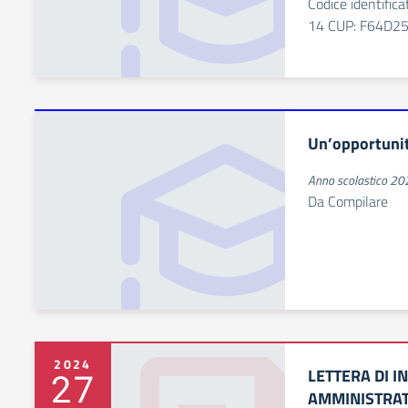
Codice identifi
14 CUP: F64D2
Un’opportunit
Anno scolastico 2
Da Compilare
2024
LETTERA DI I
27
AMMINISTRAT