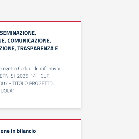
SSEMINAZIONE,
E, COMUNICAZIONE,
AZIONE, TRASPARENZA E
rogetto Codice identificativo:
EPN-SI-2025-14 - CUP:
07 - TITOLO PROGETTO:
SCUOLA”
ione in bilancio