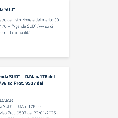
da SUD”
tro dell’istruzione e del merito 30
 176 – “Agenda SUD”. Avviso di
seconda annualità.
nda SUD” – D.M. n.176 del
vviso Prot. 9507 del
025/2026
a SUD” - D.M. n.176 del
iso Prot. 9507 del 22/01/2025 -