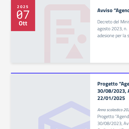
2025
Avviso “Agen
07
Decreto del Minis
Ott
agosto 2023, n.
adesione per la 
Progetto “Age
30/08/2023, A
22/01/2025
Anno scolastico 2
Progetto “Agend
30/08/2023, Avv