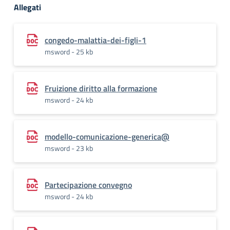
Allegati
congedo-malattia-dei-figli-1
msword - 25 kb
Fruizione diritto alla formazione
msword - 24 kb
modello-comunicazione-generica@
msword - 23 kb
Partecipazione convegno
msword - 24 kb