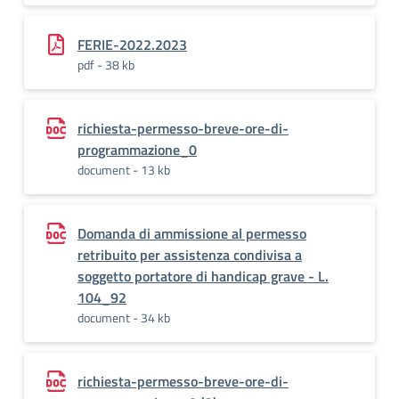
FERIE-2022.2023
pdf - 38 kb
richiesta-permesso-breve-ore-di-
programmazione_0
document - 13 kb
Domanda di ammissione al permesso
retribuito per assistenza condivisa a
soggetto portatore di handicap grave - L.
104_92
document - 34 kb
richiesta-permesso-breve-ore-di-