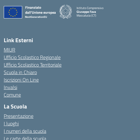
Istituto Comprensivo
Giuseppe Fava
Mascalucia (CT)
— Visita la pagina iniziale della scuola
Link Esterni
MIUR
Ufficio Scolastico Regionale
Ufficio Scolastico Territoriale
Scuola in Chiaro
Iscrizioni On Line
Invalsi
Comune
La Scuola
Presentazione
I luoghi
I numeri della scuola
Le carte della scuola