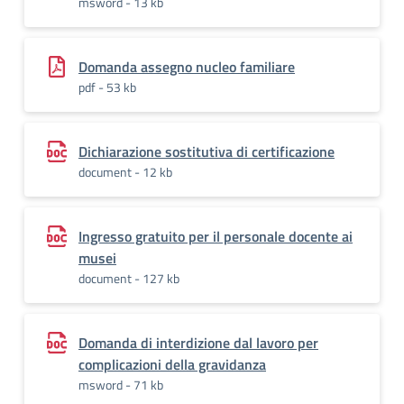
msword - 13 kb
Domanda assegno nucleo familiare
pdf - 53 kb
Dichiarazione sostitutiva di certificazione
document - 12 kb
Ingresso gratuito per il personale docente ai
musei
document - 127 kb
Domanda di interdizione dal lavoro per
complicazioni della gravidanza
msword - 71 kb