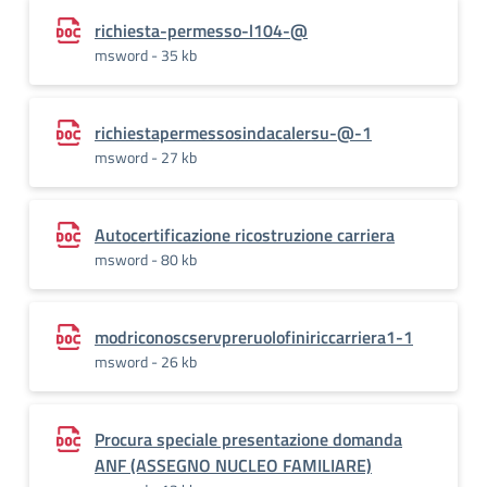
richiesta-permesso-l104-@
msword - 35 kb
richiestapermessosindacalersu-@-1
msword - 27 kb
Autocertificazione ricostruzione carriera
msword - 80 kb
modriconoscservpreruolofiniriccarriera1-1
msword - 26 kb
Procura speciale presentazione domanda
ANF (ASSEGNO NUCLEO FAMILIARE)