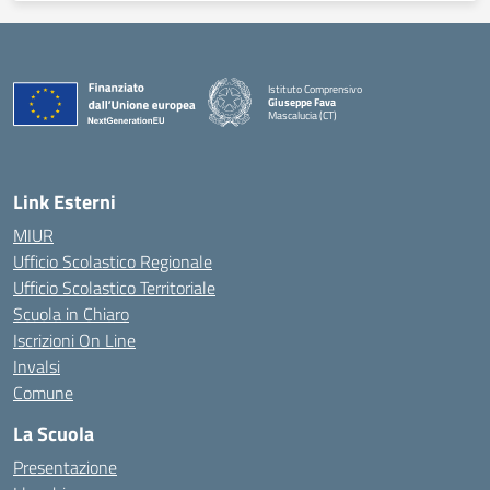
Istituto Comprensivo
Giuseppe Fava
Mascalucia (CT)
— Visita la pagina iniziale della scuola
Link Esterni
MIUR
Ufficio Scolastico Regionale
Ufficio Scolastico Territoriale
Scuola in Chiaro
Iscrizioni On Line
Invalsi
Comune
La Scuola
Presentazione