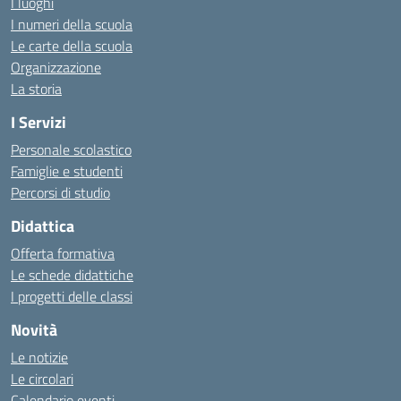
I luoghi
I numeri della scuola
Le carte della scuola
Organizzazione
La storia
I Servizi
Personale scolastico
Famiglie e studenti
Percorsi di studio
Didattica
Offerta formativa
Le schede didattiche
I progetti delle classi
Novità
Le notizie
Le circolari
Calendario eventi