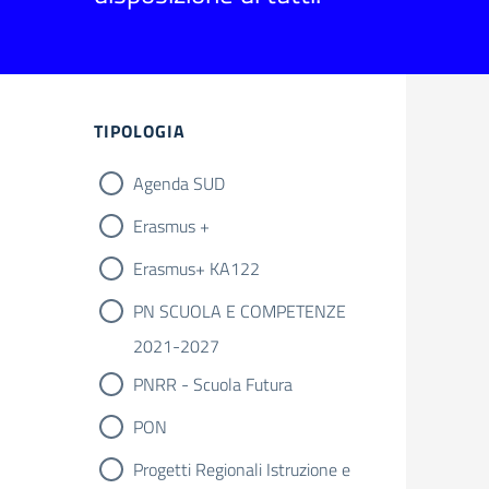
Filtri
TIPOLOGIA
Agenda SUD
Erasmus +
Erasmus+ KA122
PN SCUOLA E COMPETENZE
2021-2027
PNRR - Scuola Futura
PON
Progetti Regionali Istruzione e