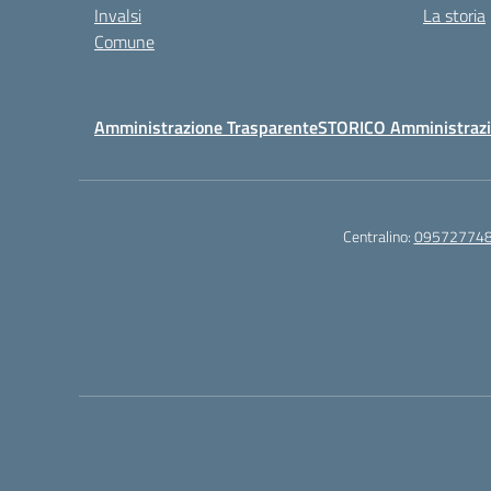
Invalsi
La storia
Comune
Amministrazione Trasparente
STORICO Amministrazi
Centralino:
09572774