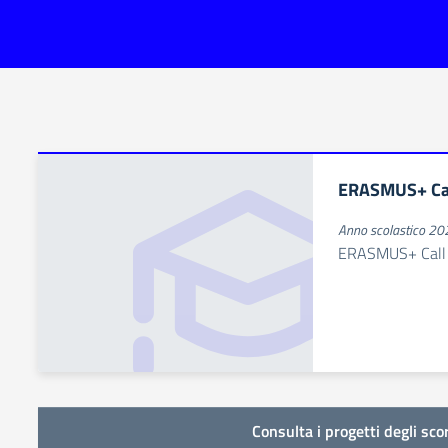
ERASMUS+ Cal
Anno scolastico 2
ERASMUS+ Call 
Consulta i progetti degli sco