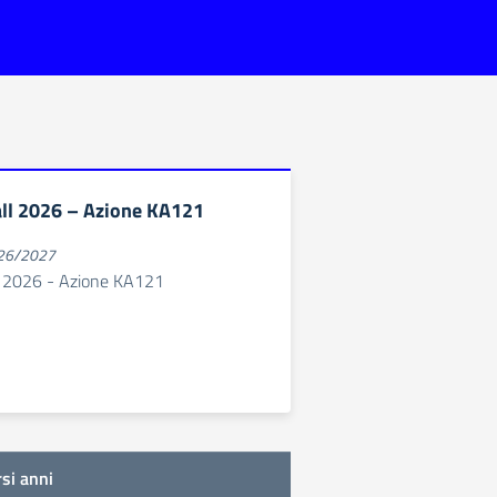
l 2026 – Azione KA121
026/2027
2026 - Azione KA121
rsi anni