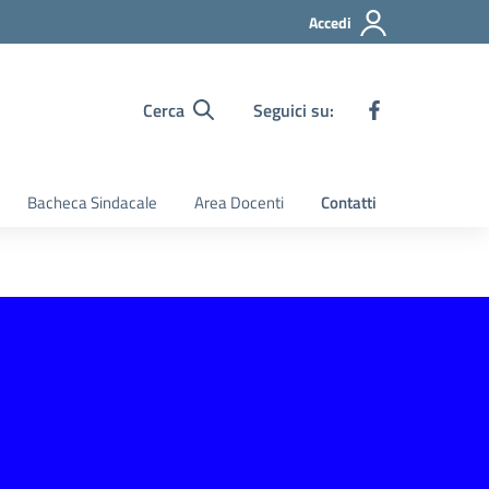
Accedi
Cerca
Seguici su:
Bacheca Sindacale
Area Docenti
Contatti