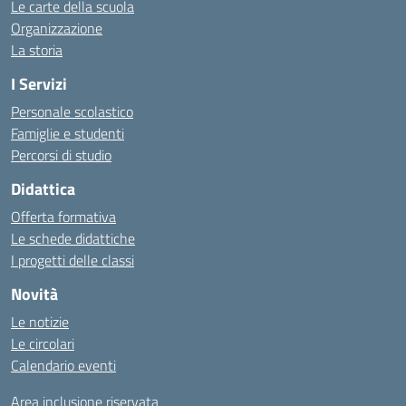
Le carte della scuola
Organizzazione
La storia
I Servizi
Personale scolastico
Famiglie e studenti
Percorsi di studio
Didattica
Offerta formativa
Le schede didattiche
I progetti delle classi
Novità
Le notizie
Le circolari
Calendario eventi
Area inclusione riservata