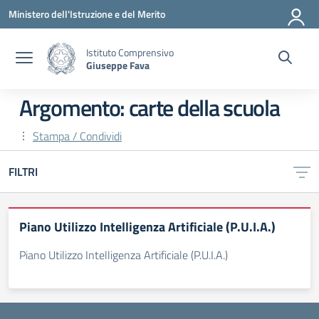
Vai ai contenuti
Vai al menu di navigazione
Vai al footer
Ministero dell'Istruzione e del Merito
Istituto Comprensivo
Giuseppe Fava
Argomento: carte della scuola
Stampa / Condividi
FILTRI
Piano Utilizzo Intelligenza Artificiale (P.U.I.A.)
Piano Utilizzo Intelligenza Artificiale (P.U.I.A.)