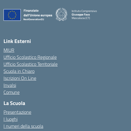
Istituto Comprensivo
Giuseppe Fava
Mascalucia (CT)
— Visita la pagina iniziale della scuola
Link Esterni
MIUR
Ufficio Scolastico Regionale
Ufficio Scolastico Territoriale
Scuola in Chiaro
Iscrizioni On Line
Invalsi
Comune
La Scuola
Presentazione
I luoghi
I numeri della scuola