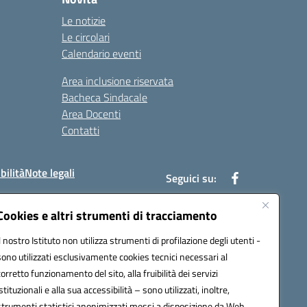
Le notizie
Le circolari
Calendario eventi
Area inclusione riservata
Bacheca Sindacale
Area Docenti
Contatti
bilità
Note legali
Seguici su:
Cookies e altri strumenti di tracciamento
Il nostro Istituto non utilizza strumenti di profilazione degli utenti -
bc002@pec.istruzione.it
sono utilizzati esclusivamente cookies tecnici necessari al
corretto funzionamento del sito, alla fruibilità dei servizi
istituzionali e alla sua accessibilità – sono utilizzati, inoltre,
strumenti statistici anonimizzati messi a disposizione da Web