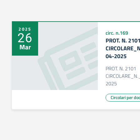
2025
26
circ. n.169
PROT. N. 210
Mar
CIRCOLARE_
04-2025
PROT. N. 2101
CIRCOLARE_N.
2025
Circolari per do