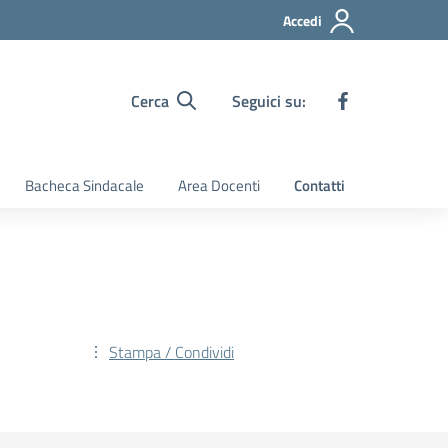
Accedi
Cerca
Seguici su:
Bacheca Sindacale
Area Docenti
Contatti
Stampa / Condividi