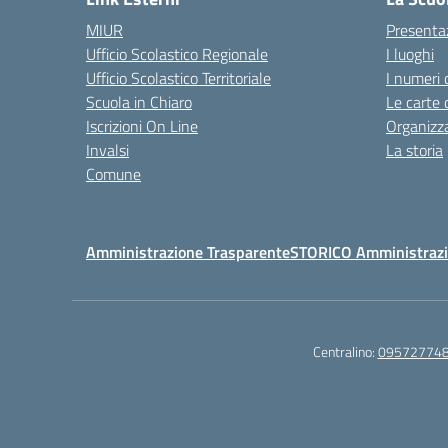
MIUR
Presenta
Ufficio Scolastico Regionale
I luoghi
Ufficio Scolastico Territoriale
I numeri 
Scuola in Chiaro
Le carte 
Iscrizioni On Line
Organizz
Invalsi
La storia
Comune
Amministrazione Trasparente
STORICO Amministrazi
Centralino:
09572774