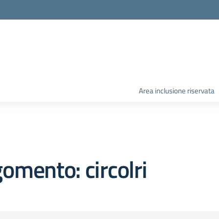
Area inclusione riservata
omento: circolri