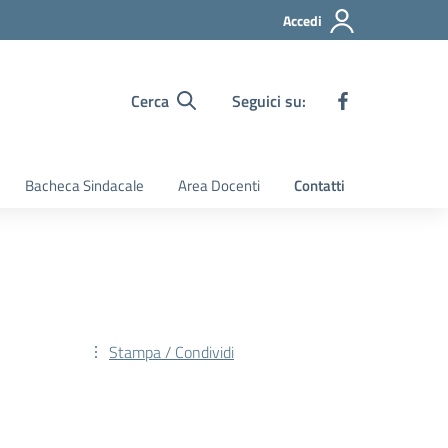
Accedi
Cerca
Seguici su:
Bacheca Sindacale
Area Docenti
Contatti
Stampa / Condividi