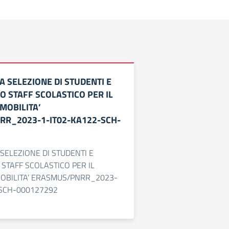
A SELEZIONE DI STUDENTI E
O STAFF SCOLASTICO PER IL
MOBILITA’
R_2023-1-IT02-KA122-SCH-
 SELEZIONE DI STUDENTI E
STAFF SCOLASTICO PER IL
MOBILITA’ ERASMUS/PNRR_2023-
-SCH-000127292