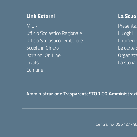
— 
Link Esterni
La Scuo
MIUR
Presenta
Ufficio Scolastico Regionale
I luoghi
Ufficio Scolastico Territoriale
I numeri 
Scuola in Chiaro
Le carte 
Iscrizioni On Line
Organizz
Invalsi
La storia
Comune
Amministrazione Trasparente
STORICO Amministrazi
Centralino:
09572774