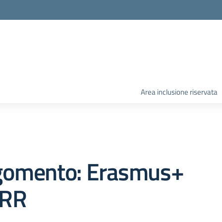
Area inclusione riservata
gomento: Erasmus+
RR