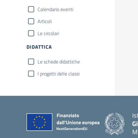
Calendario eventi
Articoli
Le circolari
DIDATTICA
Le schede didattiche
I progetti delle classi
Is
G
Ma