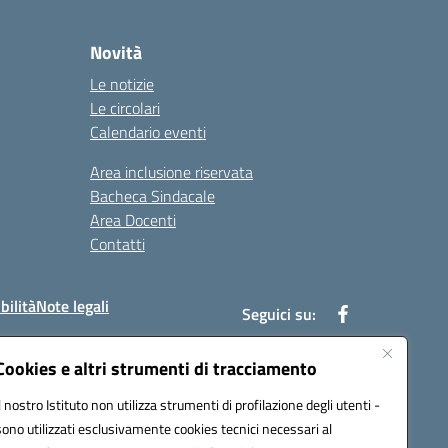
Novità
Le notizie
Le circolari
Calendario eventi
Area inclusione riservata
Bacheca Sindacale
Area Docenti
Contatti
bilità
Note legali
Seguici su:
Cookies e altri strumenti di tracciamento
Il nostro Istituto non utilizza strumenti di profilazione degli utenti -
bc002@pec.istruzione.it
sono utilizzati esclusivamente cookies tecnici necessari al