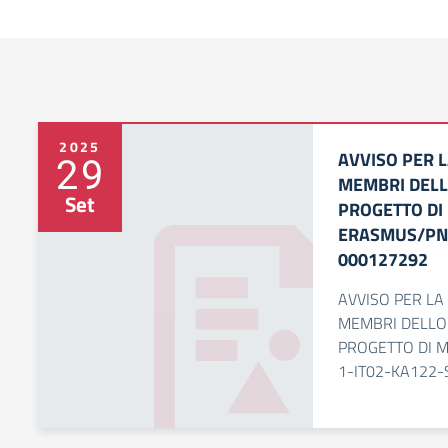
2025
AVVISO PER L
29
MEMBRI DELL
Set
PROGETTO DI 
ERASMUS/PNR
000127292
AVVISO PER LA
MEMBRI DELLO 
PROGETTO DI 
1-IT02-KA122