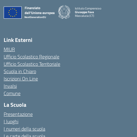
Istituto Comprensivo
Giuseppe Fava
Mascalucia (CT)
— Visita la pagina iniziale della scuola
Link Esterni
MIUR
Ufficio Scolastico Regionale
Ufficio Scolastico Territoriale
Scuola in Chiaro
Iscrizioni On Line
Invalsi
Comune
La Scuola
Presentazione
I luoghi
I numeri della scuola
Le carte della scuola