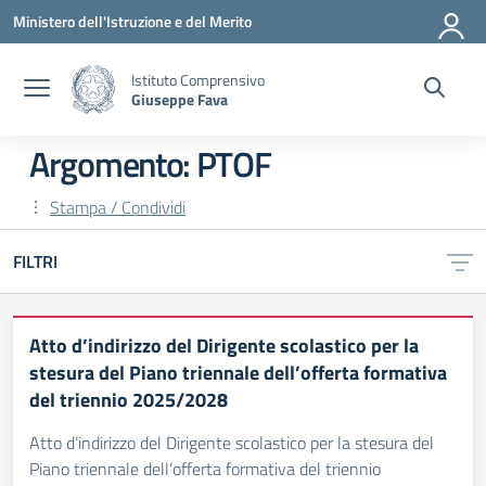
Vai ai contenuti
Vai al menu di navigazione
Vai al footer
Ministero dell'Istruzione e del Merito
Istituto Comprensivo
Giuseppe Fava
Argomento: PTOF
Stampa / Condividi
FILTRI
Atto d’indirizzo del Dirigente scolastico per la
stesura del Piano triennale dell’offerta formativa
del triennio 2025/2028
Atto d’indirizzo del Dirigente scolastico per la stesura del
Piano triennale dell’offerta formativa del triennio