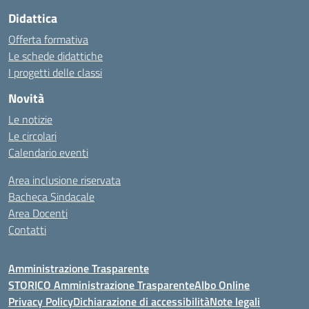
Didattica
Offerta formativa
Le schede didattiche
I progetti delle classi
Novità
Le notizie
Le circolari
Calendario eventi
Area inclusione riservata
Bacheca Sindacale
Area Docenti
Contatti
Amministrazione Trasparente
STORICO Amministrazione Trasparente
Albo Online
Privacy Policy
Dichiarazione di accessibilità
Note legali