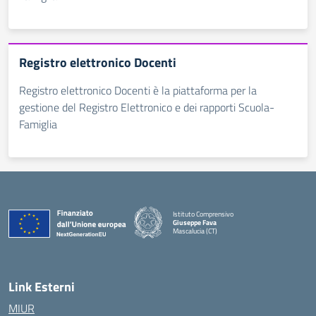
Registro elettronico Docenti
Registro elettronico Docenti è la piattaforma per la
gestione del Registro Elettronico e dei rapporti Scuola-
Famiglia
Istituto Comprensivo
Giuseppe Fava
Mascalucia (CT)
— Visita la pagina iniziale della scuola
Link Esterni
MIUR