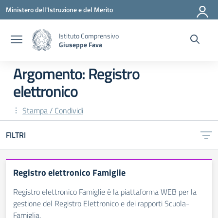
Vai ai contenuti
Vai al menu di navigazione
Vai al footer
Ministero dell'Istruzione e del Merito
Istituto Comprensivo
Giuseppe Fava
Argomento: Registro
elettronico
Stampa / Condividi
FILTRI
Registro elettronico Famiglie
Registro elettronico Famiglie è la piattaforma WEB per la
gestione del Registro Elettronico e dei rapporti Scuola-
Famiglia.