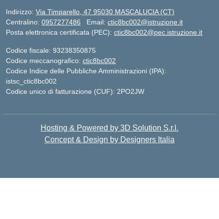
Indirizzo:
Via Timparello, 47 95030 MASCALUCIA (CT)
Centralino:
0957277486
Email:
ctic8bc002@istruzione.it
Posta elettronica certificata (PEC):
ctic8bc002@pec.istruzione.it
Codice fiscale: 93238350875
Codice meccanografico:
ctic8bc002
Codice Indice delle Pubbliche Amministrazioni (IPA):
istsc_ctic8bc002
Codice unico di fatturazione (CUF): 2PO2JW
Hosting & Powered by 3D Solution S.r.l.
Concept & Design by Designers Italia