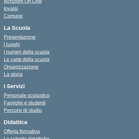
Iscrizioni On Line
Invalsi
Comune
La Scuola
Presentazione
I luoghi
I numeri della scuola
Le carte della scuola
Organizzazione
La storia
I Servizi
Personale scolastico
Famiglie e studenti
Percorsi di studio
Didattica
Offerta formativa
Le schede didattiche