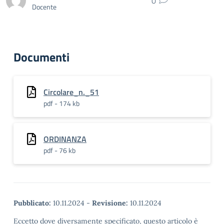
0
Docente
Documenti
Circolare_n._51
pdf - 174 kb
ORDINANZA
pdf - 76 kb
Pubblicato:
10.11.2024
-
Revisione:
10.11.2024
Eccetto dove diversamente specificato, questo articolo è