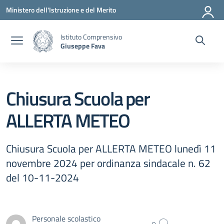
Vai ai contenuti
Vai al menu di navigazione
Vai al footer
Ministero dell'Istruzione e del Merito
Istituto Comprensivo
Giuseppe Fava
Chiusura Scuola per
ALLERTA METEO
Chiusura Scuola per ALLERTA METEO lunedì 11
novembre 2024 per ordinanza sindacale n. 62
del 10-11-2024
Personale scolastico