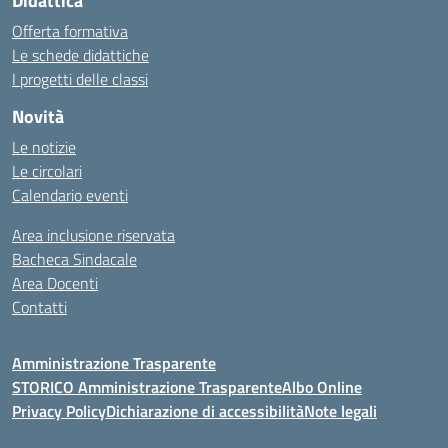
Didattica
Offerta formativa
Le schede didattiche
I progetti delle classi
Novità
Le notizie
Le circolari
Calendario eventi
Area inclusione riservata
Bacheca Sindacale
Area Docenti
Contatti
Amministrazione Trasparente
STORICO Amministrazione Trasparente
Albo Online
Privacy Policy
Dichiarazione di accessibilità
Note legali