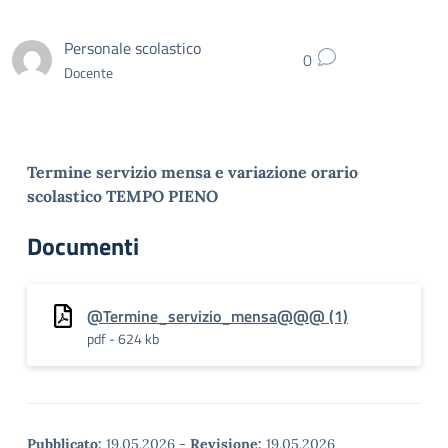
Personale scolastico
0
Docente
Termine servizio mensa e variazione orario
scolastico TEMPO PIENO
Documenti
@Termine_servizio_mensa@@@ (1)
pdf - 624 kb
Pubblicato:
19.05.2026
-
Revisione:
19.05.2026