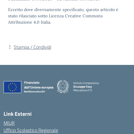
Eccetto dove diversamente specificato, questo articolo è
stato rilasciato sotto Licenza Creative Commons
Attribuzione 4.0 Italia.
Stampa / Condividi
Istituto Comprensivo
Giuseppe Fava
Mascalucia (CT)
— Visita la pagina iniziale della scuola
Link Esterni
MIUR
Ufficio Scolastico Regionale