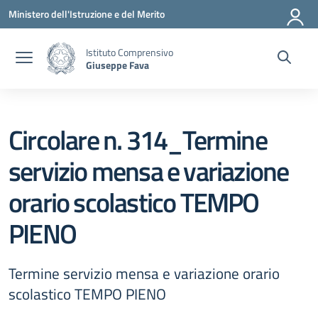
Vai ai contenuti
Vai al menu di navigazione
Vai al footer
Ministero dell'Istruzione e del Merito
Istituto Comprensivo
Giuseppe Fava
Circolare n. 314_Termine
servizio mensa e variazione
orario scolastico TEMPO
PIENO
Termine servizio mensa e variazione orario
scolastico TEMPO PIENO