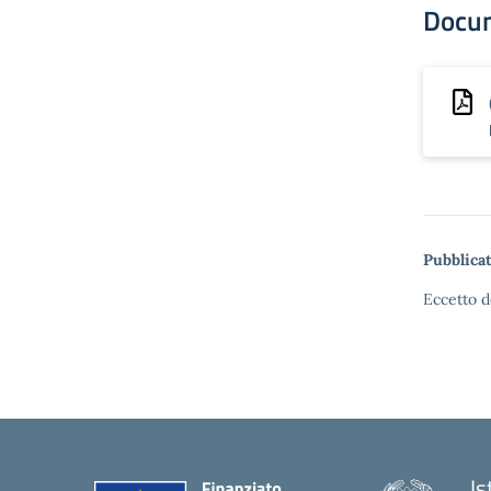
Docu
Pubblicat
Eccetto d
Is