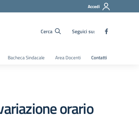
Accedi
Cerca
Seguici su:
Bacheca Sindacale
Area Docenti
Contatti
ariazione orario