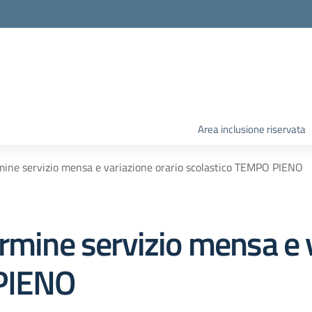
Area inclusione riservata
mine servizio mensa e variazione orario scolastico TEMPO PIENO
rmine servizio mensa e v
 PIENO