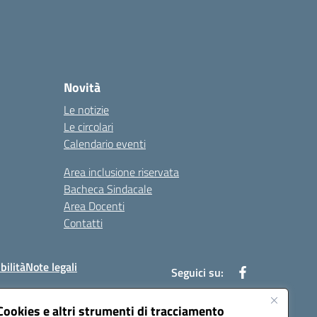
Novità
Le notizie
Le circolari
Calendario eventi
Area inclusione riservata
Bacheca Sindacale
Area Docenti
Contatti
bilità
Note legali
Seguici su:
Cookies e altri strumenti di tracciamento