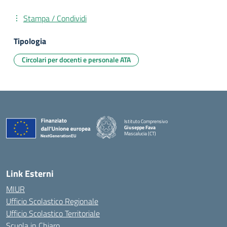
Stampa / Condividi
Tipologia
Circolari per docenti e personale ATA
Istituto Comprensivo
Giuseppe Fava
Mascalucia (CT)
— Visita la pagina iniziale della scuola
Link Esterni
MIUR
Ufficio Scolastico Regionale
Ufficio Scolastico Territoriale
Scuola in Chiaro