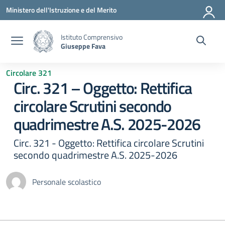
Vai ai contenuti
Vai al menu di navigazione
Vai al footer
Ministero dell'Istruzione e del Merito
Istituto Comprensivo
Giuseppe Fava
Circolare 321
Circ. 321 – Oggetto: Rettifica
circolare Scrutini secondo
quadrimestre A.S. 2025-2026
Circ. 321 - Oggetto: Rettifica circolare Scrutini
secondo quadrimestre A.S. 2025-2026
Personale scolastico