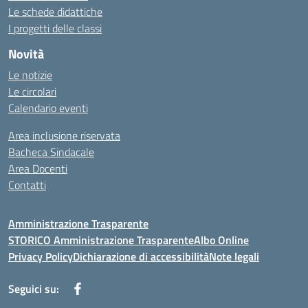
Le schede didattiche
I progetti delle classi
Novità
Le notizie
Le circolari
Calendario eventi
Area inclusione riservata
Bacheca Sindacale
Area Docenti
Contatti
Amministrazione Trasparente
STORICO Amministrazione Trasparente
Albo Online
Privacy Policy
Dichiarazione di accessibilità
Note legali
Seguici su: