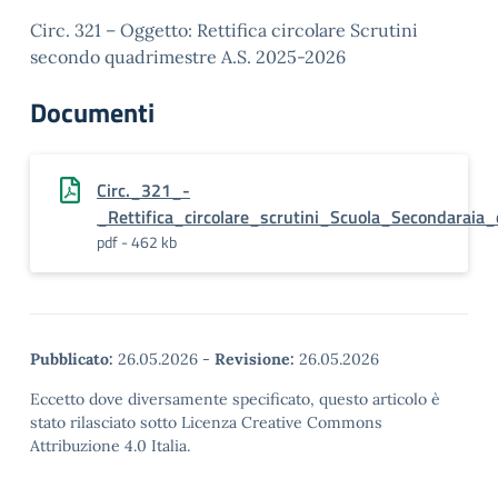
Circ. 321 – Oggetto: Rettifica circolare Scrutini
secondo quadrimestre A.S. 2025-2026
Documenti
Circ._321_-
_Rettifica_circolare_scrutini_Scuola_Secondaraia
pdf - 462 kb
Pubblicato:
26.05.2026
-
Revisione:
26.05.2026
Eccetto dove diversamente specificato, questo articolo è
stato rilasciato sotto Licenza Creative Commons
Attribuzione 4.0 Italia.