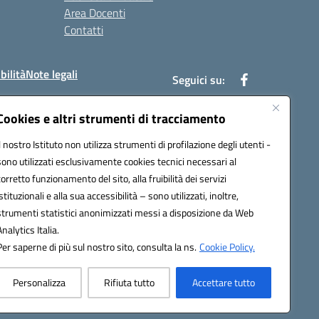
Area Docenti
Contatti
bilità
Note legali
Seguici su:
Cookies e altri strumenti di tracciamento
Il nostro Istituto non utilizza strumenti di profilazione degli utenti -
bc002@pec.istruzione.it
sono utilizzati esclusivamente cookies tecnici necessari al
corretto funzionamento del sito, alla fruibilità dei servizi
istituzionali e alla sua accessibilità – sono utilizzati, inoltre,
strumenti statistici anonimizzati messi a disposizione da Web
Analytics Italia.
Per saperne di più sul nostro sito, consulta la ns.
Cookie Policy.
Personalizza
Rifiuta tutto
Accettare tutto