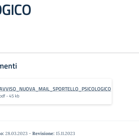
OGICO
menti
AVVISO_NUOVA_MAIL_SPORTELLO_PSICOLOGICO
pdf - 45 kb
o:
28.03.2023
-
Revisione:
15.11.2023