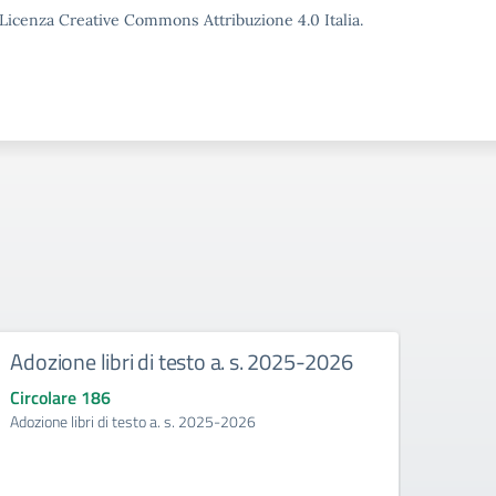
o Licenza Creative Commons Attribuzione 4.0 Italia.
Adozione libri di testo a. s. 2025-2026
Mani
Circolare 186
Circo
Adozione libri di testo a. s. 2025-2026
Manife