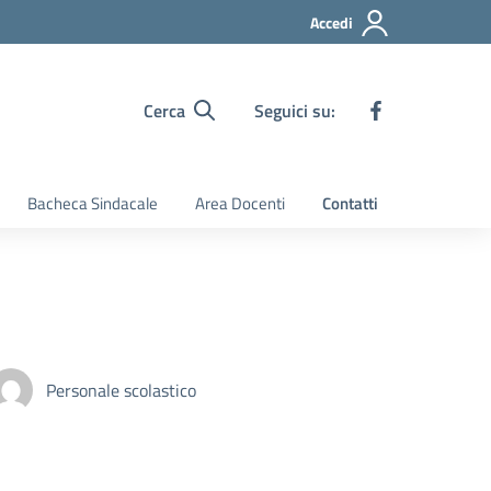
Accedi
Cerca
Seguici su:
Bacheca Sindacale
Area Docenti
Contatti
Personale scolastico