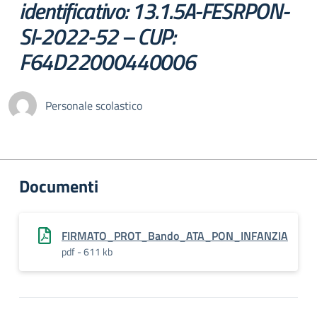
identificativo: 13.1.5A-FESRPON-
SI-2022-52 – CUP:
F64D22000440006
Personale scolastico
Documenti
FIRMATO_PROT_Bando_ATA_PON_INFANZIA
pdf - 611 kb