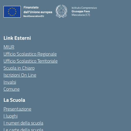
Istituto Comprensivo
Giuseppe Fava
Mascalucia (CT)
— Visita la pagina iniziale della scuola
Link Esterni
MIUR
Ufficio Scolastico Regionale
Ufficio Scolastico Territoriale
Scuola in Chiaro
Iscrizioni On Line
Invalsi
Comune
La Scuola
Presentazione
I luoghi
I numeri della scuola
Le carte della scuola