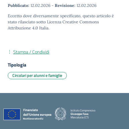
Pubblicato:
12.02.2026
-
Revisione:
12.02.2026
Eccetto dove diversamente specificato, questo articolo è
stato rilasciato sotto Licenza Creative Commons
Attribuzione 4.0 Italia.
Stampa / Condividi
Tipologia
Circolari per alunni e famiglie
Istituto Comprensivo
Giuseppe Fava
Mascalucia (CT)
— Visita la pagina iniziale della scuola