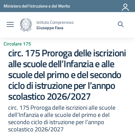
Vai ai contenuti
Vai al menu di navigazione
Vai al footer
Ministero dell'Istruzione e del Merito
Istituto Comprensivo
Giuseppe Fava
Circolare 175
circ. 175 Proroga delle iscrizioni
alle scuole dell’Infanzia e alle
scuole del primo e del secondo
ciclo di istruzione per l’annpo
scolastico 2026/2027
circ. 175 Proroga delle iscrizioni alle scuole
dell’Infanzia e alle scuole del primo e del
secondo ciclo di istruzione per l’annpo
scolastico 2026/2027