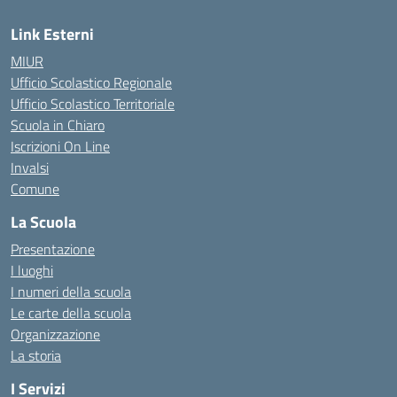
Link Esterni
MIUR
Ufficio Scolastico Regionale
Ufficio Scolastico Territoriale
Scuola in Chiaro
Iscrizioni On Line
Invalsi
Comune
La Scuola
Presentazione
I luoghi
I numeri della scuola
Le carte della scuola
Organizzazione
La storia
I Servizi