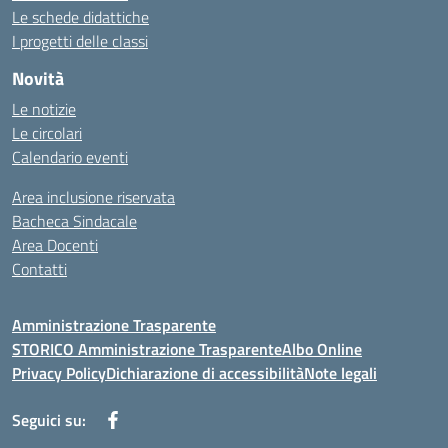
Le schede didattiche
I progetti delle classi
Novità
Le notizie
Le circolari
Calendario eventi
Area inclusione riservata
Bacheca Sindacale
Area Docenti
Contatti
Amministrazione Trasparente
STORICO Amministrazione Trasparente
Albo Online
Privacy Policy
Dichiarazione di accessibilità
Note legali
Seguici su: