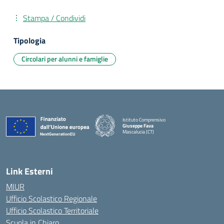
Stampa / Condividi
Tipologia
Circolari per alunni e famiglie
Istituto Comprensivo
Giuseppe Fava
Mascalucia (CT)
— Visita la pagina iniziale della scuola
Link Esterni
MIUR
Ufficio Scolastico Regionale
Ufficio Scolastico Territoriale
Scuola in Chiaro