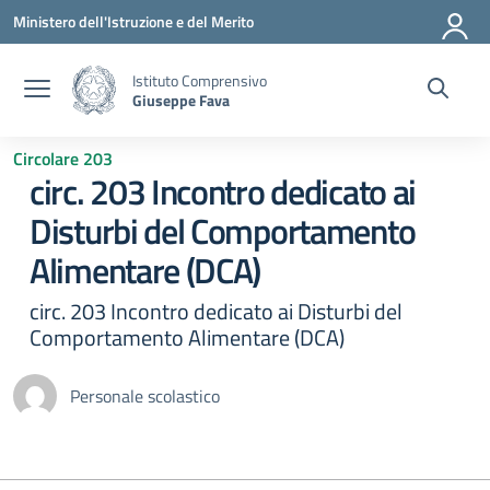
Vai ai contenuti
Vai al menu di navigazione
Vai al footer
Ministero dell'Istruzione e del Merito
Istituto Comprensivo
Giuseppe Fava
Circolare 203
circ. 203 Incontro dedicato ai
Disturbi del Comportamento
Alimentare (DCA)
circ. 203 Incontro dedicato ai Disturbi del
Comportamento Alimentare (DCA)
Personale scolastico