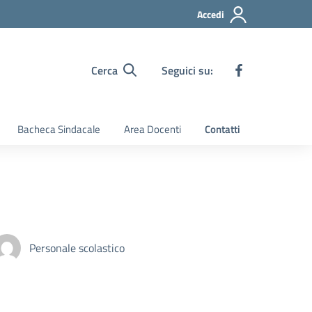
Accedi
Cerca
Seguici su:
Bacheca Sindacale
Area Docenti
Contatti
Personale scolastico