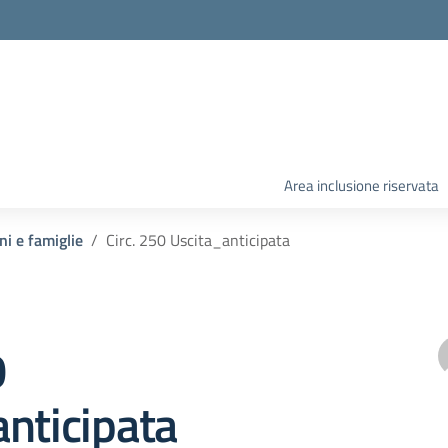
Area inclusione riservata
ni e famiglie
Circ. 250 Uscita_anticipata
0
nticipata