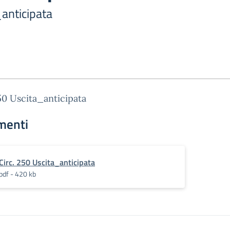
_anticipata
50 Uscita_anticipata
menti
Circ. 250 Uscita_anticipata
pdf - 420 kb