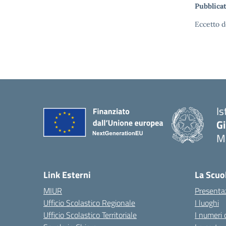
Pubblicat
Eccetto d
Is
G
Ma
— 
Link Esterni
La Scuo
MIUR
Presenta
Ufficio Scolastico Regionale
I luoghi
Ufficio Scolastico Territoriale
I numeri 