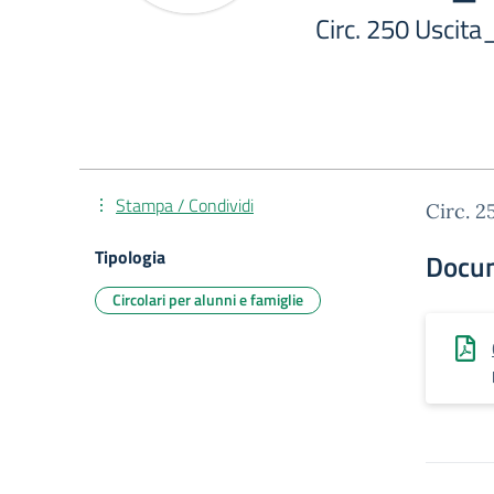
Circ. 250 Uscita
Stampa / Condividi
Circ. 2
Tipologia
Docu
Circolari per alunni e famiglie