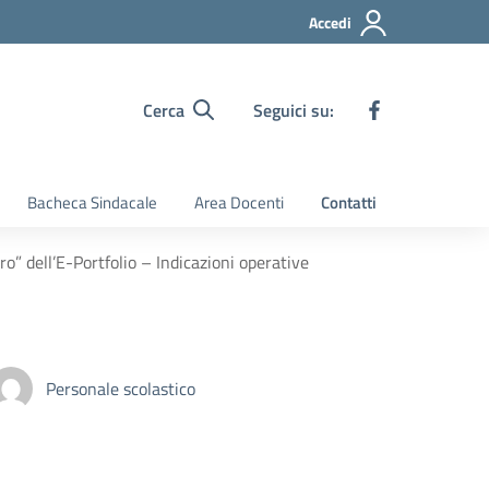
Accedi
Cerca
Seguici su:
Bacheca Sindacale
Area Docenti
Contatti
o” dell’E-Portfolio – Indicazioni operative
Personale scolastico