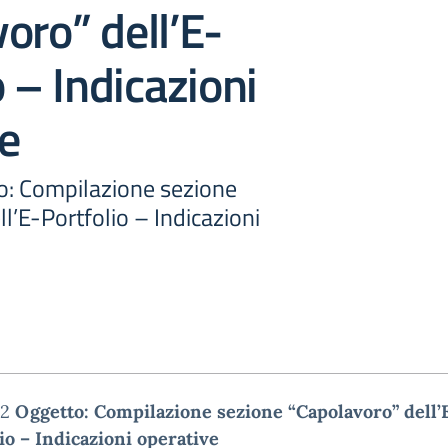
oro” dell’E-
o – Indicazioni
e
to: Compilazione sezione
l’E-Portfolio – Indicazioni
12
Oggetto: Compilazione sezione “Capolavoro” dell’
io – Indicazioni operative