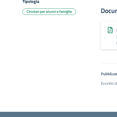
Tipologia
Docu
Circolari per alunni e famiglie
Pubblicat
Eccetto d