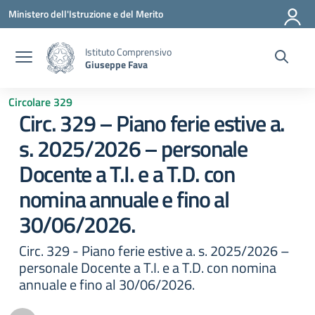
Vai ai contenuti
Vai al menu di navigazione
Vai al footer
Ministero dell'Istruzione e del Merito
Istituto Comprensivo
Giuseppe Fava
Circolare 329
Circ. 329 – Piano ferie estive a.
s. 2025/2026 – personale
Docente a T.I. e a T.D. con
nomina annuale e fino al
30/06/2026.
Circ. 329 - Piano ferie estive a. s. 2025/2026 –
personale Docente a T.I. e a T.D. con nomina
annuale e fino al 30/06/2026.