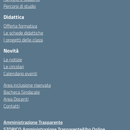
Percorsi di studio
Didattica
Offerta formativa
Le schede didattiche
I progetti delle classi
Novità
Le notizie
Le circolari
Calendario eventi
Area inclusione riservata
Bacheca Sindacale
Area Docenti
Contatti
Amministrazione Trasparente
STORICO Amministrazione Trasparente
Albo Online