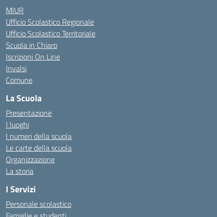
MIUR
Ufficio Scolastico Regionale
Ufficio Scolastico Territoriale
Scuola in Chiaro
Iscrizioni On Line
Invalsi
Comune
La Scuola
Presentazione
I luoghi
I numeri della scuola
Le carte della scuola
Organizzazione
La storia
I Servizi
Personale scolastico
Famiglie e studenti