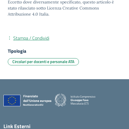
Eccetto dove diversamente specificato, questo articolo è
stato rilasciato sotto Licenza Creative Commons
Attribuzione 4.0 Italia.
Stampa / Condividi
Tipologia
Circolari per docenti e personale ATA
Istituto Comprensivo
Giuseppe Fava
Mascalucia (CT)
— Visita la pagina iniziale della scuola
Link Esterni