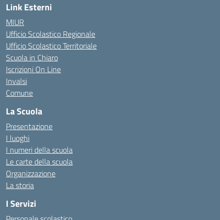
Link Esterni
MIUR
Ufficio Scolastico Regionale
Ufficio Scolastico Territoriale
Scuola in Chiaro
Iscrizioni On Line
Invalsi
Comune
La Scuola
Presentazione
I luoghi
I numeri della scuola
Le carte della scuola
Organizzazione
La storia
I Servizi
Personale scolastico