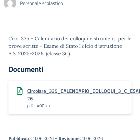
Personale scolastico
Circ. 335 – Calendario dei colloqui e strumenti per le
prove scritte – Esame di Stato I ciclo d’istruzione
A.S. 2025-2026. (classe 3C)
Documenti
Circolare_335_CALENDARIO_COLLOQUI_3_C_ESA
26
pdf - 400 kb
Pubblicato:
11.06.2026
-
Revisione:
11.06.2026