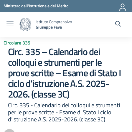
Vai ai contenuti
Vai al menu di navigazione
Vai al footer
Ministero dell'Istruzione e del Merito
Istituto Comprensivo
Giuseppe Fava
Circolare 335
Circ. 335 – Calendario dei
colloqui e strumenti per le
prove scritte – Esame di Stato I
ciclo d’istruzione A.S. 2025-
2026. (classe 3C)
Circ. 335 - Calendario dei colloqui e strumenti
per le prove scritte - Esame di Stato I ciclo
d’istruzione A.S. 2025-2026. (classe 3C)