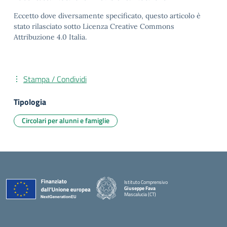
Eccetto dove diversamente specificato, questo articolo è
stato rilasciato sotto Licenza Creative Commons
Attribuzione 4.0 Italia.
Stampa / Condividi
Tipologia
Circolari per alunni e famiglie
Istituto Comprensivo
Giuseppe Fava
Mascalucia (CT)
— Visita la pagina iniziale della scuola