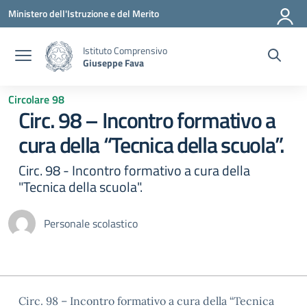
Vai ai contenuti
Vai al menu di navigazione
Vai al footer
Ministero dell'Istruzione e del Merito
Istituto Comprensivo
Giuseppe Fava
Circolare 98
Circ. 98 – Incontro formativo a
cura della “Tecnica della scuola”.
Circ. 98 - Incontro formativo a cura della
"Tecnica della scuola".
Personale scolastico
Circ. 98 – Incontro formativo a cura della “Tecnica