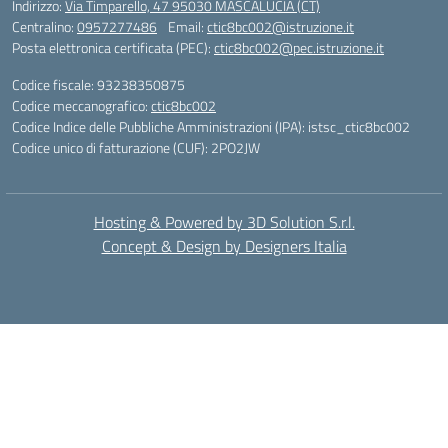
Indirizzo:
Via Timparello, 47 95030 MASCALUCIA (CT)
Centralino:
0957277486
Email:
ctic8bc002@istruzione.it
Posta elettronica certificata (PEC):
ctic8bc002@pec.istruzione.it
Codice fiscale: 93238350875
Codice meccanografico:
ctic8bc002
Codice Indice delle Pubbliche Amministrazioni (IPA): istsc_ctic8bc002
Codice unico di fatturazione (CUF): 2PO2JW
Hosting & Powered by 3D Solution S.r.l.
Concept & Design by Designers Italia