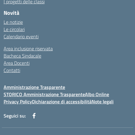
I progetti delle classi
Novità
Le notizie
Le circolari
Calendario eventi
Area inclusione riservata
Bacheca Sindacale
Area Docenti
Contatti
Amministrazione Trasparente
STORICO Amministrazione Trasparente
Albo Online
Privacy Policy
Dichiarazione di accessibilità
Note legali
Seguici su: