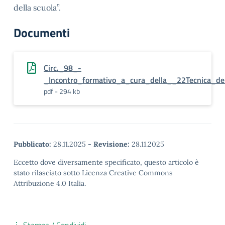
della scuola”.
Documenti
Circ._98_-
_Incontro_formativo_a_cura_della__22Tecnica_de
pdf - 294 kb
Pubblicato:
28.11.2025
-
Revisione:
28.11.2025
Eccetto dove diversamente specificato, questo articolo è
stato rilasciato sotto Licenza Creative Commons
Attribuzione 4.0 Italia.