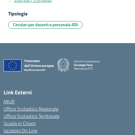
Stampa / Condividi
Tipologia
Circolari per docenti e personale ATA
Istituto Comprensivo
Giuseppe Fava
Mascalucia (CT)
— Visita la pagina iniziale della scuola
Link Esterni
MIUR
Ufficio Scolastico Regionale
Ufficio Scolastico Territoriale
Scuola in Chiaro
Iscrizioni On Line