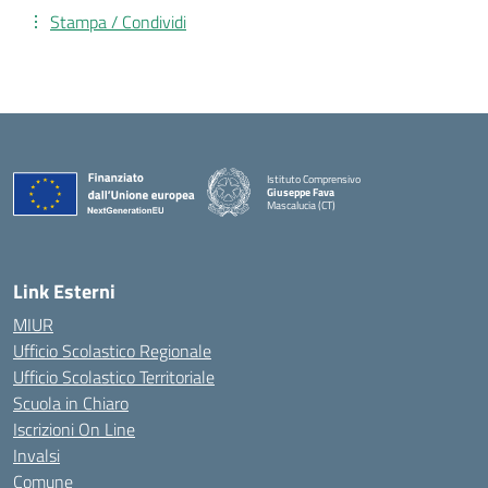
Stampa / Condividi
Istituto Comprensivo
Giuseppe Fava
Mascalucia (CT)
— Visita la pagina iniziale della scuola
Link Esterni
MIUR
Ufficio Scolastico Regionale
Ufficio Scolastico Territoriale
Scuola in Chiaro
Iscrizioni On Line
Invalsi
Comune