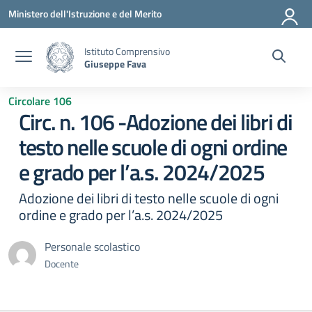
Vai ai contenuti
Vai al menu di navigazione
Vai al footer
Ministero dell'Istruzione e del Merito
Istituto Comprensivo
Giuseppe Fava
Circolare 106
Circ. n. 106 -Adozione dei libri di
testo nelle scuole di ogni ordine
e grado per l’a.s. 2024/2025
Adozione dei libri di testo nelle scuole di ogni
ordine e grado per l’a.s. 2024/2025
Personale scolastico
Docente