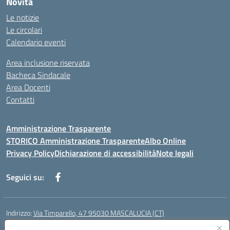
Novità
Le notizie
Le circolari
Calendario eventi
Area inclusione riservata
Bacheca Sindacale
Area Docenti
Contatti
Amministrazione Trasparente
STORICO Amministrazione Trasparente
Albo Online
Privacy Policy
Dichiarazione di accessibilità
Note legali
Seguici su:
Indirizzo:
Via Timparello, 47 95030 MASCALUCIA (CT)
Centralino:
0957277486
Email:
ctic8bc002@istruzione.it