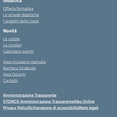
Didattica
Offerta formativa
Le schede didattiche
I progetti delle classi
Novità
Le notizie
Le circolari
Calendario eventi
Area inclusione riservata
Bacheca Sindacale
Area Docenti
Contatti
Amministrazione Trasparente
STORICO Amministrazione Trasparente
Albo Online
Privacy Policy
Dichiarazione di accessibilità
Note legali