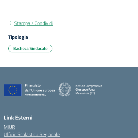
Stampa / Condividi
Tipologia
Bacheca Sindacale
Istituto Comprensivo
Giuseppe Fava
Mascalucia (CT)
— Visita la pagina iniziale della scuola
Link Esterni
MIUR
Ufficio Scolastico Regionale