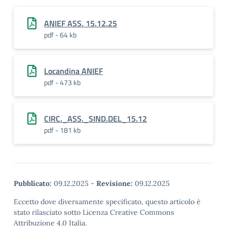
ANIEF ASS. 15.12.25
pdf - 64 kb
Locandina ANIEF
pdf - 473 kb
CIRC._ASS._SIND.DEL_15.12
pdf - 181 kb
Pubblicato:
09.12.2025
-
Revisione:
09.12.2025
Eccetto dove diversamente specificato, questo articolo è
stato rilasciato sotto Licenza Creative Commons
Attribuzione 4.0 Italia.