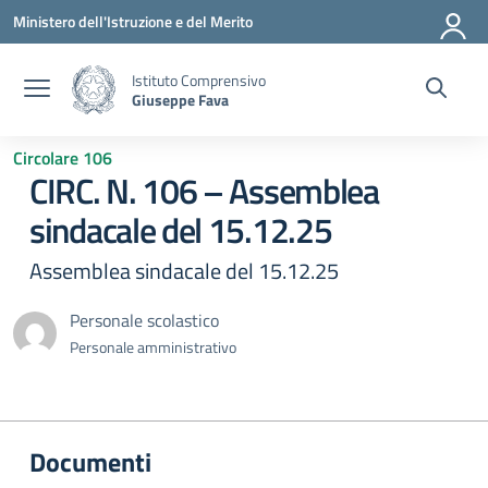
Vai ai contenuti
Vai al menu di navigazione
Vai al footer
Ministero dell'Istruzione e del Merito
Istituto Comprensivo
Giuseppe Fava
Circolare 106
CIRC. N. 106 – Assemblea
sindacale del 15.12.25
Assemblea sindacale del 15.12.25
Personale scolastico
Personale amministrativo
Documenti