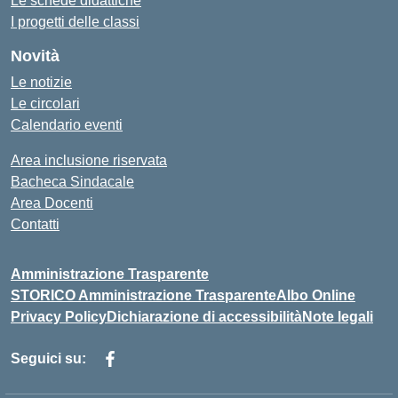
Le schede didattiche
I progetti delle classi
Novità
Le notizie
Le circolari
Calendario eventi
Area inclusione riservata
Bacheca Sindacale
Area Docenti
Contatti
Amministrazione Trasparente
STORICO Amministrazione Trasparente
Albo Online
Privacy Policy
Dichiarazione di accessibilità
Note legali
Seguici su: