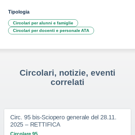
Tipologia
Circolari per alunni e famiglie
Circolari per docenti e personale ATA
Circolari, notizie, eventi
correlati
Circ. 95 bis-Sciopero generale del 28.11.
2025 – RETTIFICA
Circolare 95