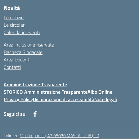
Novità
Le notizie
Le circolari
Calendario eventi
Area inclusione riservata
Bacheca Sindacale
Area Docenti
Contatti
Amministrazione Trasparente
STORICO Amministrazione Trasparente
Albo Online
Privacy Policy
Dichiarazione di accessibilità
Note legali
Seguici su:
Indirizzo:
Via Timparello, 47 95030 MASCALUCIA (CT)