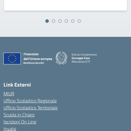
Istituto Comprensivo
Giuseppe Fava
Mascalucia (CT)
— Visita la pagina iniziale della scuola
Link Esterni
MIUR
Ufficio Scolastico Regionale
Ufficio Scolastico Territoriale
Scuola in Chiaro
Iscrizioni On Line
Invalsi