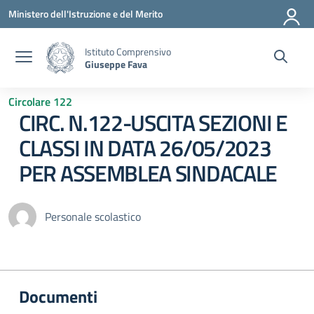
Vai ai contenuti
Vai al menu di navigazione
Vai al footer
Ministero dell'Istruzione e del Merito
Istituto Comprensivo
Giuseppe Fava
Circolare 122
CIRC. N.122-USCITA SEZIONI E
CLASSI IN DATA 26/05/2023
PER ASSEMBLEA SINDACALE
Personale scolastico
Documenti