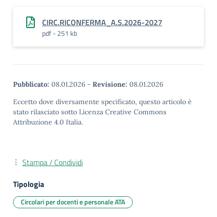
CIRC.RICONFERMA_A.S.2026-2027
pdf - 251 kb
Pubblicato:
08.01.2026
-
Revisione:
08.01.2026
Eccetto dove diversamente specificato, questo articolo è
stato rilasciato sotto Licenza Creative Commons
Attribuzione 4.0 Italia.
Stampa / Condividi
Tipologia
Circolari per docenti e personale ATA