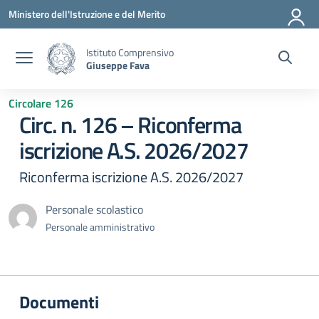
Vai ai contenuti
Vai al menu di navigazione
Vai al footer
Ministero dell'Istruzione e del Merito
Istituto Comprensivo
Giuseppe Fava
Circolare 126
Circ. n. 126 – Riconferma
iscrizione A.S. 2026/2027
Riconferma iscrizione A.S. 2026/2027
Personale scolastico
Personale amministrativo
Documenti