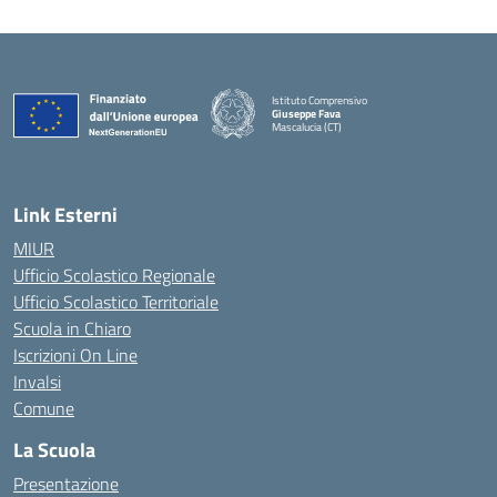
Istituto Comprensivo
Giuseppe Fava
Mascalucia (CT)
— Visita la pagina iniziale della scuola
Link Esterni
MIUR
Ufficio Scolastico Regionale
Ufficio Scolastico Territoriale
Scuola in Chiaro
Iscrizioni On Line
Invalsi
Comune
La Scuola
Presentazione