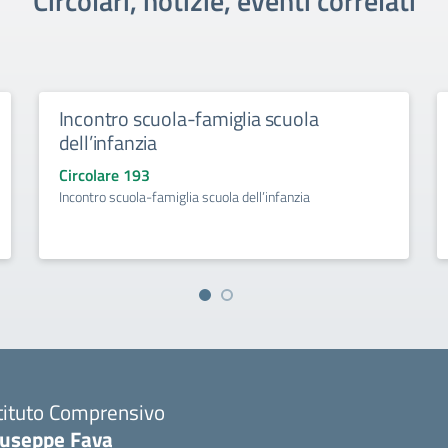
Circolari, notizie, eventi correlati
Incontro scuola-famiglia scuola
dell’infanzia
Circolare 193
Incontro scuola-famiglia scuola dell’infanzia
tituto Comprensivo
iuseppe Fava