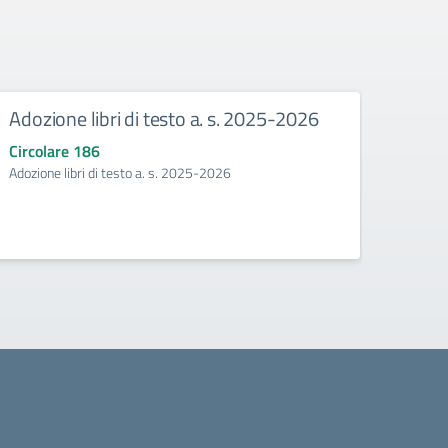
Adozione libri di testo a. s. 2025-2026
Mani
Circolare 186
Circo
Adozione libri di testo a. s. 2025-2026
Manife