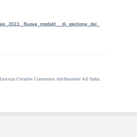
nnaio_2022._Nuove_modalit__di_gestione_dei_
o Licenza Creative Commons Attribuzione 4.0 Italia.