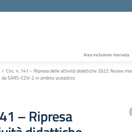
Area inclusione riservata
Circ. n. 141 – Ripresa delle attività didattiche 2022. Nuove modal
da SARS-COV-2 in ambito scolastico
 141 – Ripresa