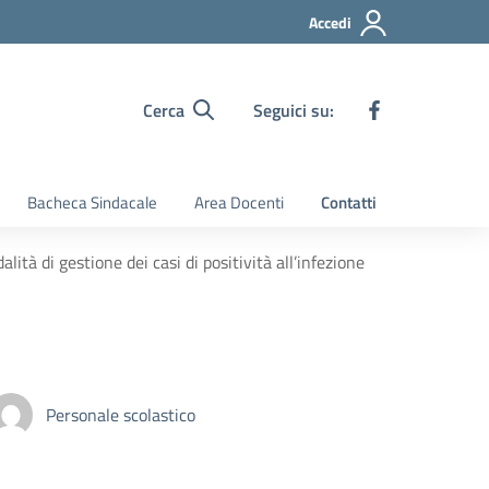
Accedi
Cerca
Seguici su:
Bacheca Sindacale
Area Docenti
Contatti
ità di gestione dei casi di positività all’infezione
Personale scolastico