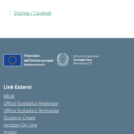
Stampa / Condividi
Istituto Comprensivo
Giuseppe Fava
Mascalucia (CT)
— Visita la pagina iniziale della scuola
Link Esterni
MIUR
Ufficio Scolastico Regionale
Ufficio Scolastico Territoriale
Scuola in Chiaro
Iscrizioni On Line
Invalsi