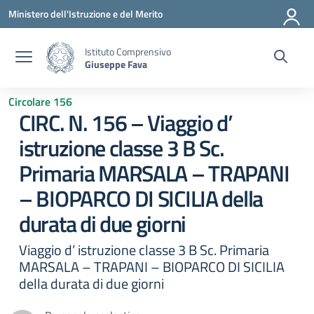
Vai ai contenuti
Vai al menu di navigazione
Vai al footer
Ministero dell'Istruzione e del Merito
Istituto Comprensivo
Giuseppe Fava
Circolare 156
CIRC. N. 156 – Viaggio d’
istruzione classe 3 B Sc.
Primaria MARSALA – TRAPANI
– BIOPARCO DI SICILIA della
durata di due giorni
Viaggio d’ istruzione classe 3 B Sc. Primaria
MARSALA – TRAPANI – BIOPARCO DI SICILIA
della durata di due giorni