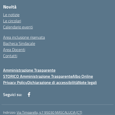
Novità
Le notizie
Le circolari
Calendario eventi
Area inclusione riservata
Bacheca Sindacale
Area Docenti
Contatti
Amministrazione Trasparente
STORICO Amministrazione Trasparente
Albo Online
Privacy Policy
Dichiarazione di accessibilità
Note legali
Seguici su:
Indirizzo:
Via Timparello, 47 95030 MASCALUCIA (CT)