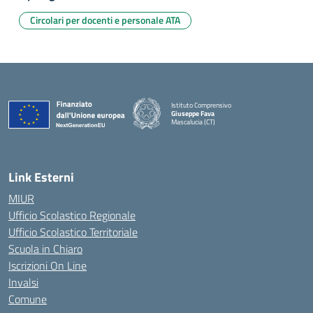
Circolari per docenti e personale ATA
Istituto Comprensivo
Giuseppe Fava
Mascalucia (CT)
— Visita la pagina iniziale della scuola
Link Esterni
MIUR
Ufficio Scolastico Regionale
Ufficio Scolastico Territoriale
Scuola in Chiaro
Iscrizioni On Line
Invalsi
Comune