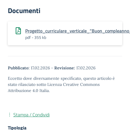
Documenti
Progetto_curriculare_verticale_“Buon_compleann
pdf - 355 kb
Pubblicato:
17.02.2026
-
Revisione:
17.02.2026
Eccetto dove diversamente specificato, questo articolo è
stato rilasciato sotto Licenza Creative Commons
Attribuzione 4.0 Italia.
Stampa / Condividi
Tipologia