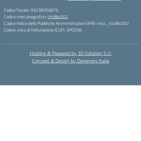
Codice fiscale: 93238350875
Codice meccanografico:
ctic8bc002
Codice Indice delle Pubbliche Amministrazioni (IPA): istsc_ctic8bc002
Codice unico di fatturazione (CUF): 2PO2JW
Hosting & Powered by 3D Solution S.r.l.
Concept & Design by Designers Italia