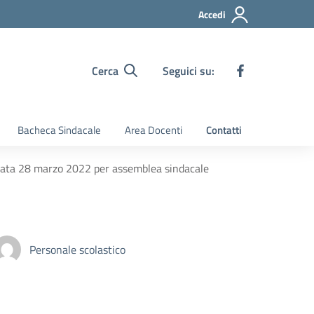
Accedi
Cerca
Seguici su:
Bacheca Sindacale
Area Docenti
Contatti
in data 28 marzo 2022 per assemblea sindacale
Personale scolastico