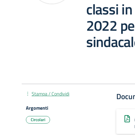
classi i
2022 pe
sindacal
Stampa / Condividi
Docu
Argomenti
Circolari