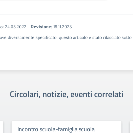
o:
24.03.2022
-
Revisione:
15.11.2023
ove diversamente specificato, questo articolo è stato rilasciato sott
Circolari, notizie, eventi correlati
Incontro scuola-famiglia scuola