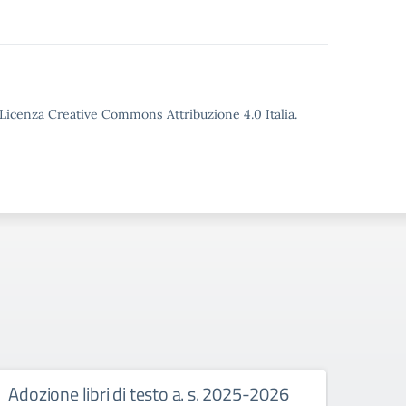
o Licenza Creative Commons Attribuzione 4.0 Italia.
Adozione libri di testo a. s. 2025-2026
Mani