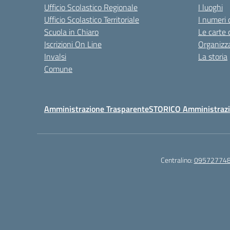
Ufficio Scolastico Regionale
I luoghi
Ufficio Scolastico Territoriale
I numeri 
Scuola in Chiaro
Le carte 
Iscrizioni On Line
Organizz
Invalsi
La storia
Comune
Amministrazione Trasparente
STORICO Amministrazi
Centralino:
09572774