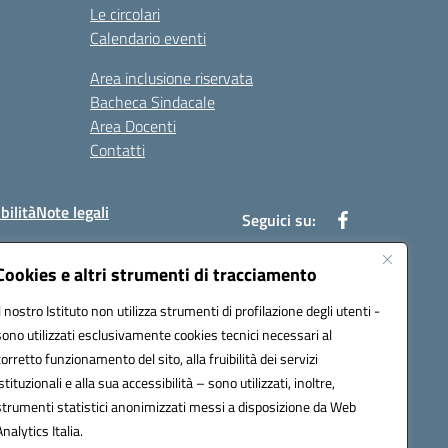
Le circolari
Calendario eventi
Area inclusione riservata
Bacheca Sindacale
Area Docenti
Contatti
bilità
Note legali
Seguici su:
Cookies e altri strumenti di tracciamento
Il nostro Istituto non utilizza strumenti di profilazione degli utenti -
bc002@pec.istruzione.it
sono utilizzati esclusivamente cookies tecnici necessari al
corretto funzionamento del sito, alla fruibilità dei servizi
istituzionali e alla sua accessibilità – sono utilizzati, inoltre,
strumenti statistici anonimizzati messi a disposizione da Web
Analytics Italia.