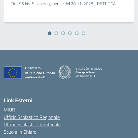
Circ. 95 bis-Sciopero generale del 28.11. 2025 - RETTIFICA
Istituto Comprensivo
Giuseppe Fava
Mascalucia (CT)
— Visita la pagina iniziale della scuola
Link Esterni
MIUR
Ufficio Scolastico Regionale
Ufficio Scolastico Territoriale
Scuola in Chiaro