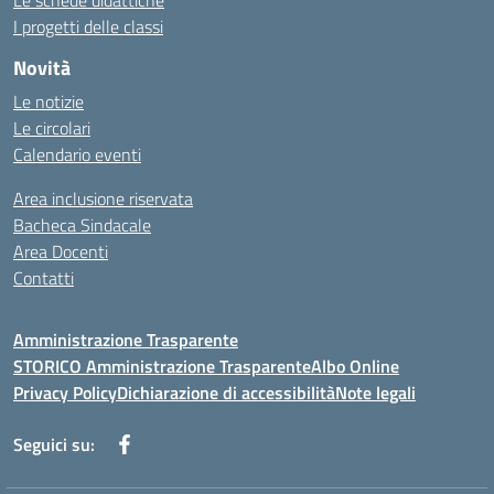
Le schede didattiche
I progetti delle classi
Novità
Le notizie
Le circolari
Calendario eventi
Area inclusione riservata
Bacheca Sindacale
Area Docenti
Contatti
Amministrazione Trasparente
STORICO Amministrazione Trasparente
Albo Online
Privacy Policy
Dichiarazione di accessibilità
Note legali
Seguici su: