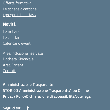
Offerta formativa
Le schede didattiche
I progetti delle classi
Novità
Le notizie
Le circolari
Calendario eventi
Area inclusione riservata
Bacheca Sindacale
Area Docenti
Contatti
Amministrazione Trasparente
STORICO Amministrazione Trasparente
Albo Online
Privacy Policy
Dichiarazione di accessibilità
Note legali
Seguici su: