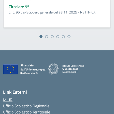
Circolare 95
Circ. 95 bis-Sciopero generale del 28.11. 2025 - RETTIFICA
Istituto Comprensivo
Giuseppe Fava
Mascalucia (CT)
— Visita la pagina iniziale della scuola
Link Esterni
MIUR
Ufficio Scolastico Regionale
Ufficio Scolastico Territoriale