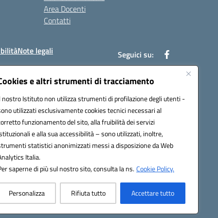
Area Docenti
Contatti
bilità
Note legali
Seguici su:
Cookies e altri strumenti di tracciamento
Il nostro Istituto non utilizza strumenti di profilazione degli utenti -
bc002@pec.istruzione.it
sono utilizzati esclusivamente cookies tecnici necessari al
corretto funzionamento del sito, alla fruibilità dei servizi
istituzionali e alla sua accessibilità – sono utilizzati, inoltre,
strumenti statistici anonimizzati messi a disposizione da Web
Analytics Italia.
Per saperne di più sul nostro sito, consulta la ns.
Cookie Policy.
Personalizza
Rifiuta tutto
Accettare tutto