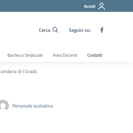
Accedi
Cerca
Seguici su:
Bacheca Sindacale
Area Docenti
Contatti
condaria di I Grado
Personale scolastico