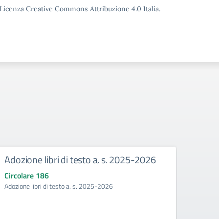
o Licenza Creative Commons Attribuzione 4.0 Italia.
Adozione libri di testo a. s. 2025-2026
Mani
Circolare 186
Circo
Adozione libri di testo a. s. 2025-2026
Manife