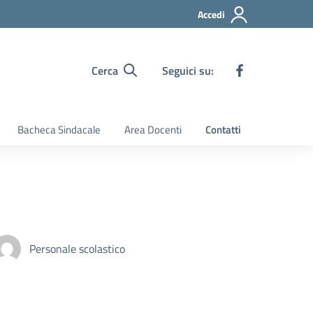
Accedi
Cerca
Seguici su:
Bacheca Sindacale
Area Docenti
Contatti
Personale scolastico