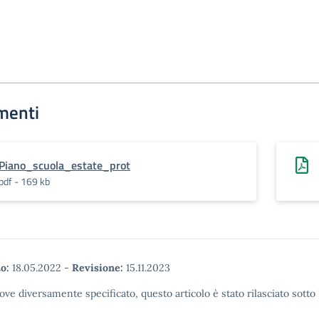
menti
Piano_scuola_estate_prot
pdf - 169 kb
o:
18.05.2022
-
Revisione:
15.11.2023
ove diversamente specificato, questo articolo è stato rilasciato sott