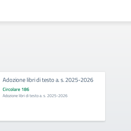
Adozione libri di testo a. s. 2025-2026
Mani
Circolare 186
Circo
Adozione libri di testo a. s. 2025-2026
Manife