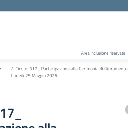
Area inclusione riservata
e
Circ. n. 317_ Partecipazione alla Cerimonia di Giuramento d
Lunedì 25 Maggio 2026.
 317_