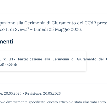
pazione alla Cerimonia di Giuramento del CCdR presso
co II di Svevia” – Lunedì 25 Maggio 2026.
menti
Circ._317_Partecipazione_alla_Cerimonia_di_Giuramento_del_
pdf - 409 kb
o:
20.05.2026
-
Revisione:
20.05.2026
ove diversamente specificato, questo articolo è stato rilasciato sott