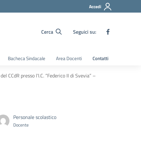
Accedi
Cerca
Seguici su:
Bacheca Sindacale
Area Docenti
Contatti
el CCdR presso l’I.C. “Federico II di Svevia” –
Personale scolastico
Docente