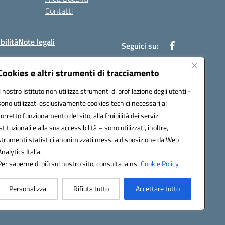
Contatti
bilità
Note legali
Seguici su:
Cookies e altri strumenti di tracciamento
Il nostro Istituto non utilizza strumenti di profilazione degli utenti -
bc002@pec.istruzione.it
sono utilizzati esclusivamente cookies tecnici necessari al
corretto funzionamento del sito, alla fruibilità dei servizi
istituzionali e alla sua accessibilità – sono utilizzati, inoltre,
strumenti statistici anonimizzati messi a disposizione da Web
Analytics Italia.
Per saperne di più sul nostro sito, consulta la ns.
Cookie Policy.
Personalizza
Rifiuta tutto
Accettare tutto