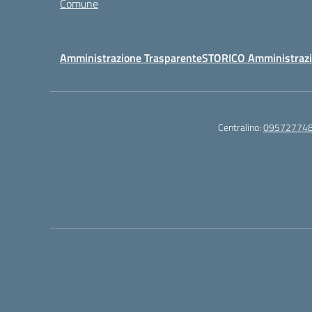
Comune
Amministrazione Trasparente
STORICO Amministrazi
Centralino:
09572774