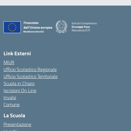
Istituto Comprensivo
Giuseppe Fava
Mascalucia (CT)
— Visita la pagina iniziale della scuola
Link Esterni
MIUR
Ufficio Scolastico Regionale
Ufficio Scolastico Territoriale
Scuola in Chiaro
Iscrizioni On Line
Invalsi
Comune
La Scuola
Presentazione