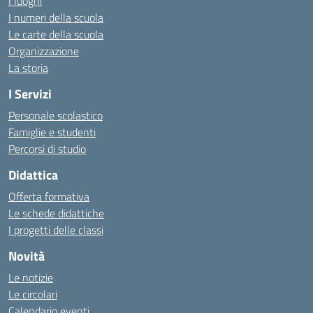
I luoghi
I numeri della scuola
Le carte della scuola
Organizzazione
La storia
I Servizi
Personale scolastico
Famiglie e studenti
Percorsi di studio
Didattica
Offerta formativa
Le schede didattiche
I progetti delle classi
Novità
Le notizie
Le circolari
Calendario eventi