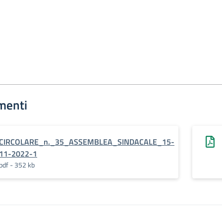
menti
CIRCOLARE_n._35_ASSEMBLEA_SINDACALE_15-
11-2022-1
pdf - 352 kb