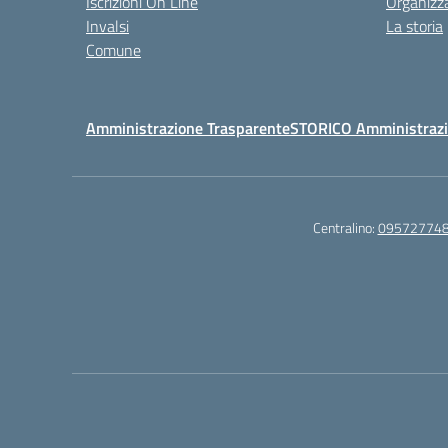
Iscrizioni On Line
Organizz
Invalsi
La storia
Comune
Amministrazione Trasparente
STORICO Amministrazi
Centralino:
09572774