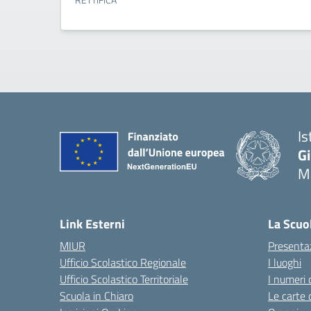
Is
G
Ma
— 
Link Esterni
La Scuo
MIUR
Presenta
Ufficio Scolastico Regionale
I luoghi
Ufficio Scolastico Territoriale
I numeri 
Scuola in Chiaro
Le carte 