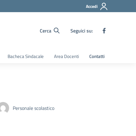
Accedi
Cerca
Seguici su:
Bacheca Sindacale
Area Docenti
Contatti
Personale scolastico