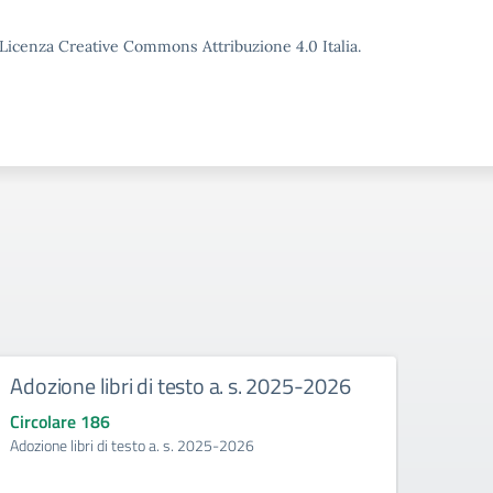
o Licenza Creative Commons Attribuzione 4.0 Italia.
Adozione libri di testo a. s. 2025-2026
Mani
Circolare 186
Circo
Adozione libri di testo a. s. 2025-2026
Manife