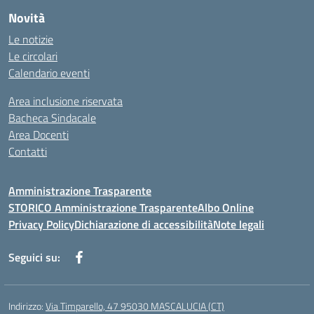
Novità
Le notizie
Le circolari
Calendario eventi
Area inclusione riservata
Bacheca Sindacale
Area Docenti
Contatti
Amministrazione Trasparente
STORICO Amministrazione Trasparente
Albo Online
Privacy Policy
Dichiarazione di accessibilità
Note legali
Seguici su:
Indirizzo:
Via Timparello, 47 95030 MASCALUCIA (CT)