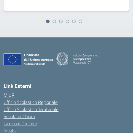
Istituto Comprensivo
Giuseppe Fava
Mascalucia (CT)
— Visita la pagina iniziale della scuola
Link Esterni
MIUR
Ufficio Scolastico Regionale
Ufficio Scolastico Territoriale
Scuola in Chiaro
Iscrizioni On Line
Invalsi