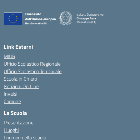
Istituto Comprensivo
Giuseppe Fava
Mascalucia (CT)
— Visita la pagina iniziale della scuola
Link Esterni
MIUR
Ufficio Scolastico Regionale
Ufficio Scolastico Territoriale
Scuola in Chiaro
Iscrizioni On Line
Invalsi
Comune
La Scuola
Presentazione
I luoghi
I numeri della scuola