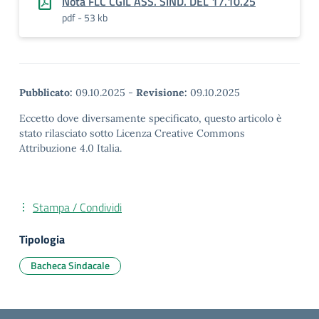
Nota FLC CGIL ASS. SIND. DEL 17.10.25
pdf - 53 kb
Pubblicato:
09.10.2025
-
Revisione:
09.10.2025
Eccetto dove diversamente specificato, questo articolo è
stato rilasciato sotto Licenza Creative Commons
Attribuzione 4.0 Italia.
Stampa / Condividi
Tipologia
Bacheca Sindacale