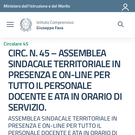
Vai ai contenuti
Vai al menu di navigazione
Vai al footer
Ministero dell'Istruzione e del Merito
Istituto Comprensivo
Giuseppe Fava
Circolare 45
CIRC. N. 45 – ASSEMBLEA
SINDACALE TERRITORIALE IN
PRESENZA E ON-LINE PER
TUTTO IL PERSONALE
DOCENTE E ATA IN ORARIO DI
SERVIZIO.
ASSEMBLEA SINDACALE TERRITORIALE IN
PRESENZA E ON-LINE PER TUTTO IL
PERSONALE DOCENTE E ATA IN ORARIO DI