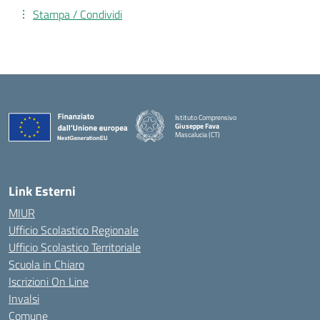
Stampa / Condividi
Istituto Comprensivo
Giuseppe Fava
Mascalucia (CT)
— Visita la pagina iniziale della scuola
Link Esterni
MIUR
Ufficio Scolastico Regionale
Ufficio Scolastico Territoriale
Scuola in Chiaro
Iscrizioni On Line
Invalsi
Comune