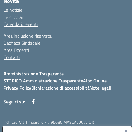
Novità
Le notizie
Le circolari
Calendario eventi
Area inclusione riservata
Bacheca Sindacale
Area Docenti
Contatti
Amministrazione Trasparente
STORICO Amministrazione Trasparente
Albo Online
Privacy Policy
Dichiarazione di accessibilità
Note legali
Seguici su:
Indirizzo:
Via Timparello, 47 95030 MASCALUCIA (CT)
Centralino:
0957277486
Email:
ctic8bc002@istruzione.it