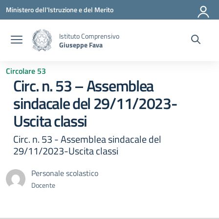
Vai ai contenuti
Vai al menu di navigazione
Vai al footer
Ministero dell'Istruzione e del Merito
Istituto Comprensivo
Giuseppe Fava
Circolare 53
Circ. n. 53 – Assemblea
sindacale del 29/11/2023-
Uscita classi
Circ. n. 53 - Assemblea sindacale del
29/11/2023-Uscita classi
Personale scolastico
Docente