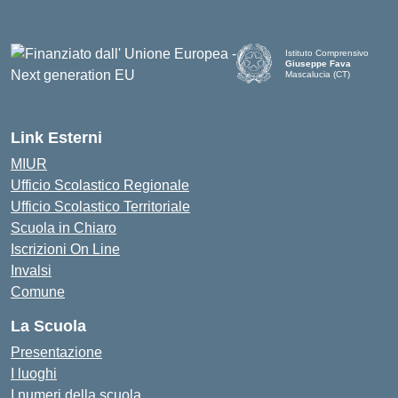
Istituto Comprensivo
Giuseppe Fava
Mascalucia (CT)
— Visita la pagina iniziale d
Link Esterni
MIUR
Ufficio Scolastico Regionale
Ufficio Scolastico Territoriale
Scuola in Chiaro
Iscrizioni On Line
Invalsi
Comune
La Scuola
Presentazione
I luoghi
I numeri della scuola