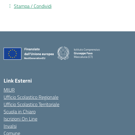
Stampa / Condividi
Istituto Comprensivo
Giuseppe Fava
Mascalucia (CT)
— Visita la pagina iniziale della scuola
Link Esterni
MIUR
Ufficio Scolastico Regionale
Ufficio Scolastico Territoriale
Scuola in Chiaro
Iscrizioni On Line
Invalsi
Comune