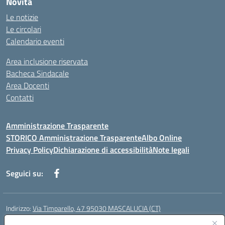
Novità
Le notizie
Le circolari
Calendario eventi
Area inclusione riservata
Bacheca Sindacale
Area Docenti
Contatti
Amministrazione Trasparente
STORICO Amministrazione Trasparente
Albo Online
Privacy Policy
Dichiarazione di accessibilità
Note legali
Seguici su:
Indirizzo:
Via Timparello, 47 95030 MASCALUCIA (CT)
Centralino:
0957277486
Email:
ctic8bc002@istruzione.it