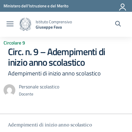
Vai ai contenuti
Vai al menu di navigazione
Vai al footer
Ministero dell'Istruzione e del Merito
Istituto Comprensivo
Giuseppe Fava
Circolare 9
Circ. n. 9 – Adempimenti di
inizio anno scolastico
Adempimenti di inizio anno scolastico
Personale scolastico
Docente
Adempimenti di inizio anno scolastico