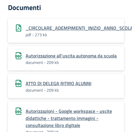
Documenti
_CIRCOLARE_ADEMPIMENTI_INIZIO_ANNO_SCOLA
pdf - 273 kb
Autorizzazione all'uscita autonoma da scuola
document - 209 kb
ATTO DI DELEGA RITIRO ALUNNI
document - 209 kb
Autorizzazioni - Google workspace - uscite
didattiche - trattamento immagini -
consultazione libro digitale
document - 208 kb