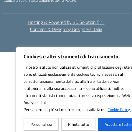
Codice unico di fatturazione (CUF): 2PO2JW
Hosting & Powered by 3D Solution S.r.l.
Concept & Design by Designers Italia
Cookies e altri strumenti di tracciamento
Il nostro Istituto non utilizza strumenti di profilazione degli uten
sono utilizzati esclusivamente cookies tecnici necessari al
corretto funzionamento del sito, alla fruibilità dei servizi
istituzionali e alla sua accessibilità – sono utilizzati, inoltre,
strumenti statistici anonimizzati messi a disposizione da Web
Analytics Italia.
Per saperne di più sul nostro sito, consulta la ns.
Cookie Policy.
Personalizza
Rifiuta tutto
Accettare tutto