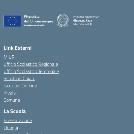
Istituto Comprensivo
Giuseppe Fava
Mascalucia (CT)
— Visita la pagina iniziale della scuola
Link Esterni
MIUR
Ufficio Scolastico Regionale
Ufficio Scolastico Territoriale
Scuola in Chiaro
Iscrizioni On Line
Invalsi
Comune
La Scuola
Presentazione
I luoghi