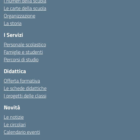
I numeri della scuola
Le carte della scuola
Organizzazione
La storia
I Servizi
Personale scolastico
Famiglie e studenti
Percorsi di studio
Didattica
Offerta formativa
Le schede didattiche
I progetti delle classi
Novità
Le notizie
Le circolari
Calendario eventi