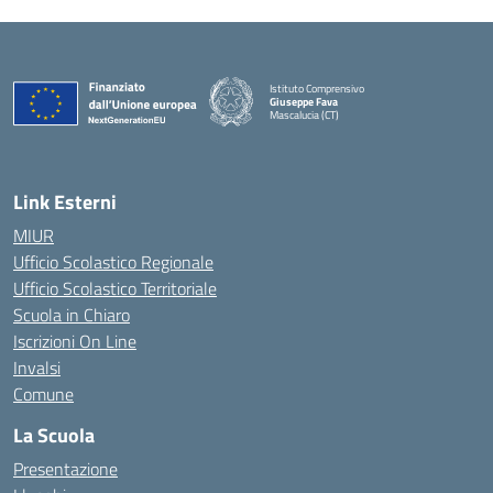
Istituto Comprensivo
Giuseppe Fava
Mascalucia (CT)
— Visita la pagina iniziale della scuola
Link Esterni
MIUR
Ufficio Scolastico Regionale
Ufficio Scolastico Territoriale
Scuola in Chiaro
Iscrizioni On Line
Invalsi
Comune
La Scuola
Presentazione