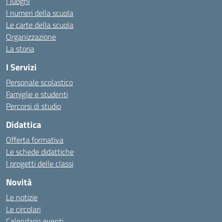
I luoghi
I numeri della scuola
Le carte della scuola
Organizzazione
La storia
I Servizi
Personale scolastico
Famiglie e studenti
Percorsi di studio
Didattica
Offerta formativa
Le schede didattiche
I progetti delle classi
Novità
Le notizie
Le circolari
Calendario eventi